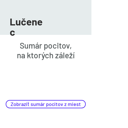
Lučene
c
Sumár pocitov,
na ktorých záleží
Zobraziť sumár pocitov z miest